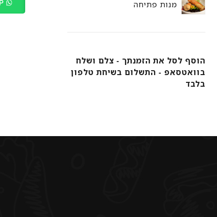
BUY VIA WHATSAPP
מנות פתיחה
הוסף לסל את הזמנתך - צלם ושלח
בוואטסאפ - התשלום בשיחת טלפון
בלבד