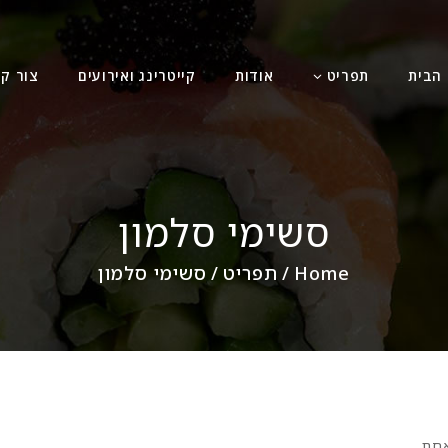
הבית
תפריט
אודות
קייטרינג ואירועים
צור ק
סשימי סלמון
Home
/
תפריט
/
סשימי סלמון
אחת