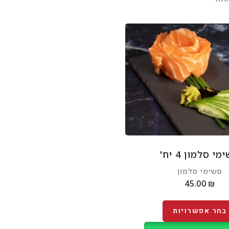
י סלמון 4 יח'
סשימי סלמון
45.00
₪
בחר אפשרויות