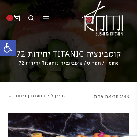
0
פתח סרגל
קומבינציה TITANIC יחידות 72
Home
/
תפריט
/
קומבינציה Titanic יחידות 72
מציג תוצאה אחת