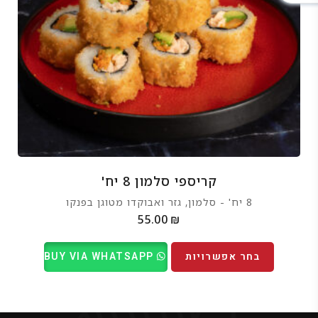
קריספי סלמון 8 יח'
8 יח' - סלמון, גזר ואבוקדו מטוגן בפנקו
55.00
₪
בחר אפשרויות
BUY VIA WHATSAPP