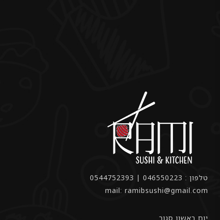
טלפון : 046550223 | 0544752393
mail: ramibsushi@gmail.com
יום ראשון סגור