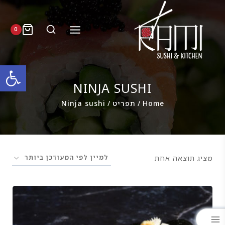
0
פתח סרגל
NINJA SUSHI
Home
/
תפריט
/
Ninja sushi
מציג תוצאה אחת