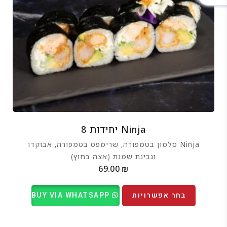
Ninja יחידות 8
Ninja סלמון בטמפורה, שרימפס בטמפורה, אבוקדו
וגבינת שמנת (אצה בחוץ)
69.00
₪
בחר אפשרויות
BUY VIA WHATSAPP