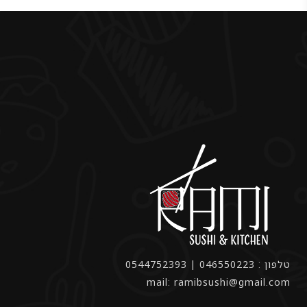
טלפון : 046550223 | 0544752393
mail: ramibsushi@gmail.com