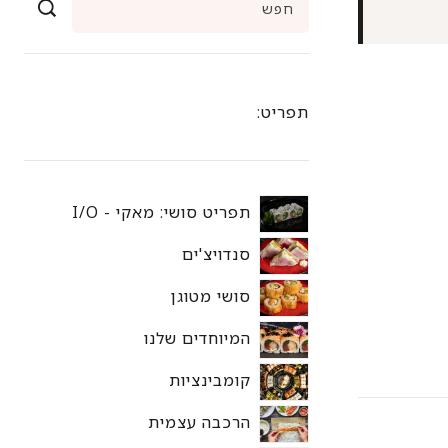
תפריט:
תפריט סושי: מאקי - I/O
סנדויצ'ים
סושי מטוגן
המיוחדים שלנו
קומבינציות
הרכבה עצמית